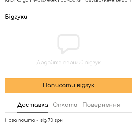
Кнопка дитячого електромобіля Fowvard/Reverse 6pin
Відгуки
Додайте перший відгук
Написати відгук
Доставка
Оплата
Повернення
Нова пошта - від 70 грн.