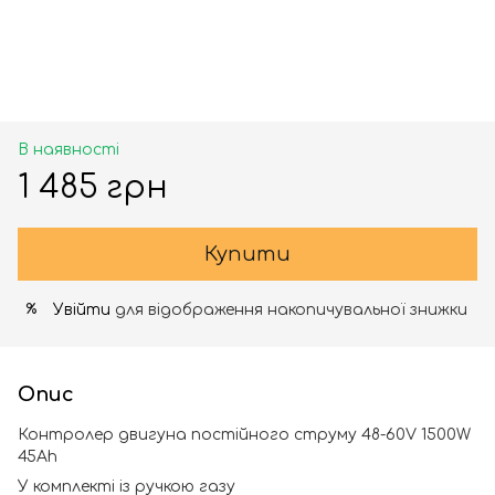
В наявності
1 485 грн
Купити
Увійти
для відображення накопичувальної знижки
%
Опис
Контролер двигуна постійного струму 48-60V 1500W
45Ah
У комплекті із ручкою газу