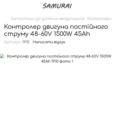
Запчастини до дитячих квадроциклів
Контролери
Контролер двигуна постійного
струму 48-60V 1500W 45Ah
Артикул:
1910
Написати відгук