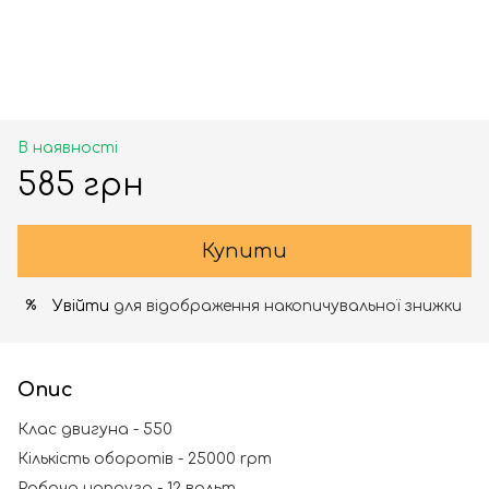
В наявності
585 грн
Купити
Увійти
для відображення накопичувальної знижки
%
Опис
Клас двигуна - 550
Кількість оборотів - 25000 rpm
Робоча напруга - 12 вольт