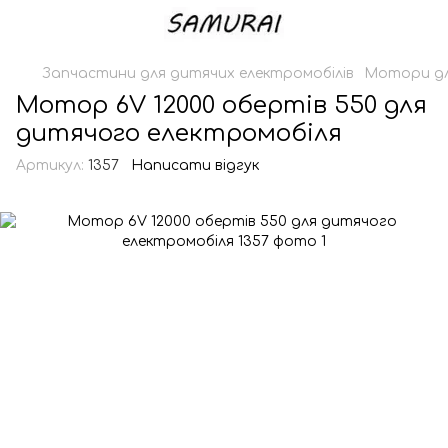
Запчастини для дитячих електромобілів
Мотори дл
Мотор 6V 12000 обертів 550 для
дитячого електромобіля
Артикул:
1357
Написати відгук