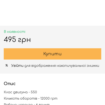
В наявності
495 грн
Купити
Увійти
для відображення накопичувальної знижки
%
Опис
Клас двигуна - 550
Кількість оборотів - 12000 rpm
Робоча напруга - 6 вольт