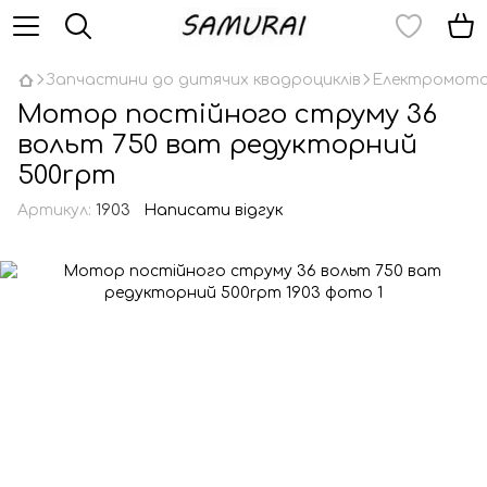
Запчастини до дитячих квадроциклів
Електромотор
Мотор постійного струму 36
вольт 750 ват редукторний
500rpm
Артикул:
1903
Написати відгук