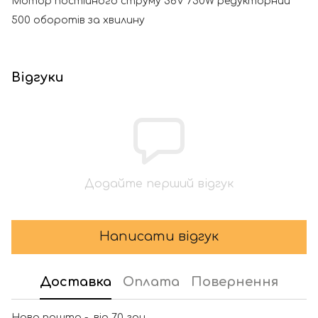
Мотор постійного струму 36V 750W редукторний
500 оборотів за хвилину
Відгуки
Додайте перший відгук
Написати відгук
Доставка
Оплата
Повернення
Нова пошта - від 70 грн.