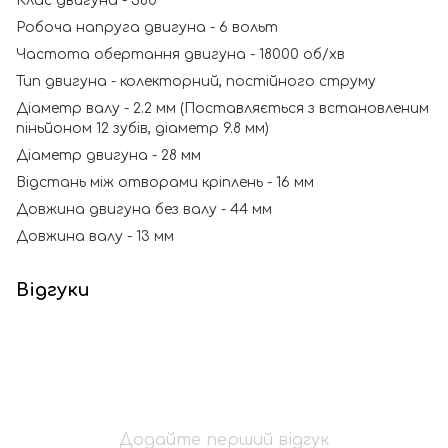
Клас двигуна - 380
Робоча напруга двигуна - 6 вольт
Частота обертання двигуна - 18000 об/хв
Тип двигуна - колекторний, постійного струму
Діаметр валу - 2.2 мм (Поставляється з встановленим
піньйоном 12 зубів, діаметр 9.8 мм)
Діаметр двигуна - 28 мм
Відстань між отворами кріплень - 16 мм
Довжина двигуна без валу - 44 мм
Довжина валу - 13 мм
Відгуки
Додайте перший відгук