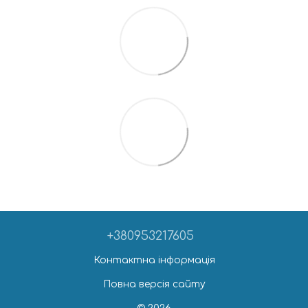
+380953217605
Контактна інформація
Повна версія сайту