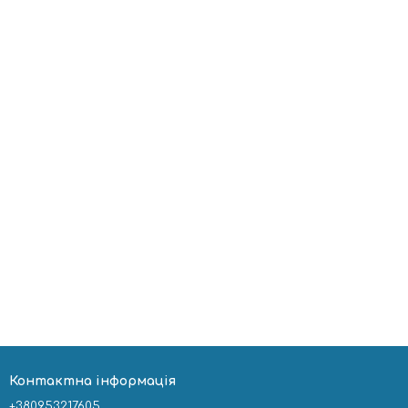
Контактна інформація
+380953217605