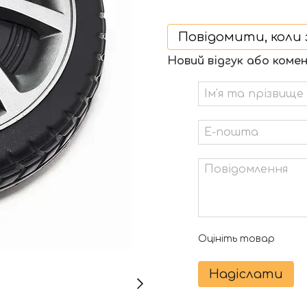
Повідомити, коли 
Новий відгук або коме
Оцініть товар
Надіслати