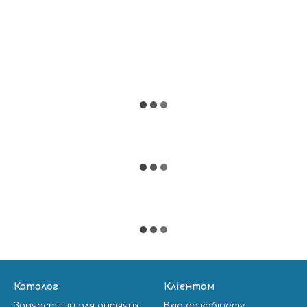
Каталог
Клієнтам
Запчастини для дитячих
Вхід до кабінету