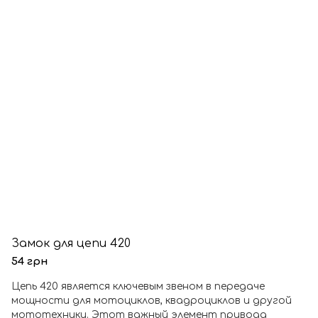
Замок для цепи 420
54 грн
Цепь 420 является ключевым звеном в передаче
мощности для мотоциклов, квадроциклов и другой
мототехники. Этот важный элемент привода