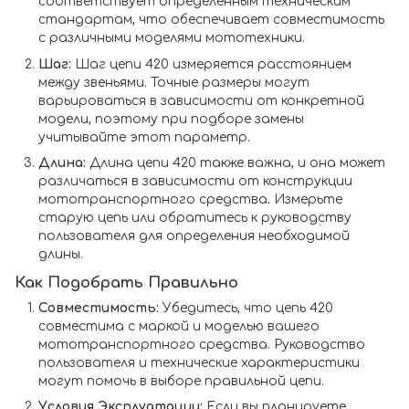
соответствует определенным техническим
стандартам, что обеспечивает совместимость
с различными моделями мототехники.
Шаг:
Шаг цепи 420 измеряется расстоянием
между звеньями. Точные размеры могут
варьироваться в зависимости от конкретной
модели, поэтому при подборе замены
учитывайте этот параметр.
Длина:
Длина цепи 420 также важна, и она может
различаться в зависимости от конструкции
мототранспортного средства. Измерьте
старую цепь или обратитесь к руководству
пользователя для определения необходимой
длины.
Как Подобрать Правильно
Совместимость:
Убедитесь, что цепь 420
совместима с маркой и моделью вашего
мототранспортного средства. Руководство
пользователя и технические характеристики
могут помочь в выборе правильной цепи.
Условия Эксплуатации:
Если вы планируете