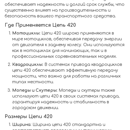
обеспечивает надежность и долгий срок службы, что
существенно влияет на производительность и
безопасность вашего транспортного средства.
Где Применяется Цепь 420
Мотоциклы:
Цепи 420 широко применяются в
мире мотоциклов, обеспечивая передачу энергии
от двигателя к заднему колесу. Они используются
как в мотоциклах для начинающих, так и в
профессиональных соревновательных моделях.
Квадроциклы:
В системах привода квадроциклов
цепи 420 обеспечивают эффективную передачу
мощности, что важно для работы на различных
типах местности.
Мопеды и Скутеры:
Мопеды и скутеры также
используют цепи 420 в своих системах привода,
гарантируя надежность и стабильность в
городском движении.
Размеры Цепи 420
Ширина:
Ширина цепи 420 стандартна и