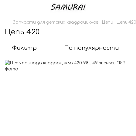
Запчасти для детских квадроциклов
Цепи
Цепь 42
Цепь 420
Фильтр
По популярности