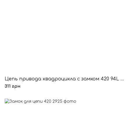
Цепь привода квадроцикла с замком 420 94L 47 звеньев
311 грн