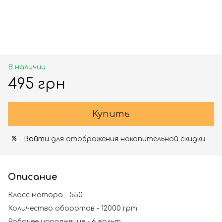
В наличии
495 грн
Купить
Войти
для отображения накопительной скидки
%
Описание
Класс мотора - 550
Количество оборотов - 12000 rpm
Рабочее напряжение - 6 вольт