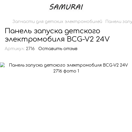
Запчасти для детских электромобилей
Панели зап
Панель запуска детского
электромобиля BCG-V2 24V
Артикул:
2716
Оставить отзыв