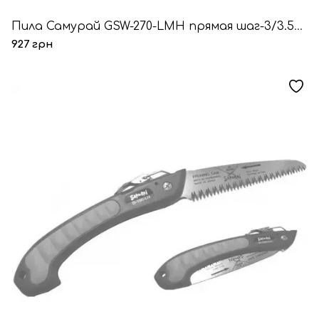
Пила Самурай GSW-270-LMH прямая шаг-3/3.5/4мм
927 грн