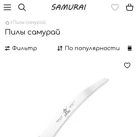
Пилы самурай
Пилы самурай
Фильтр
По популярности