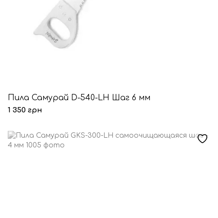
Пила Самурай D-540-LH Шаг 6 мм
1 350 грн