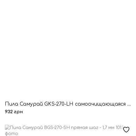
Пила Самурай GKS-270-LH самоочищающаяся прямая в чехле 4 мм
932 грн