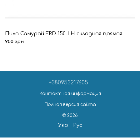
Пила Самурай FRD-150-LH складная прямая
900 грн
+380953217605
Контактная информация
Полная версия сайта
© 2026
Укр
Рус