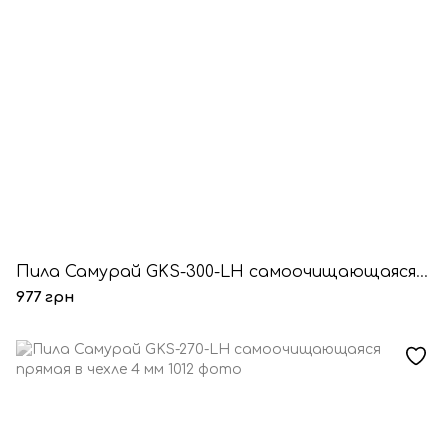
Пила Самурай GKS-300-LH самоочищающаяся шаг - 4 мм
977 грн