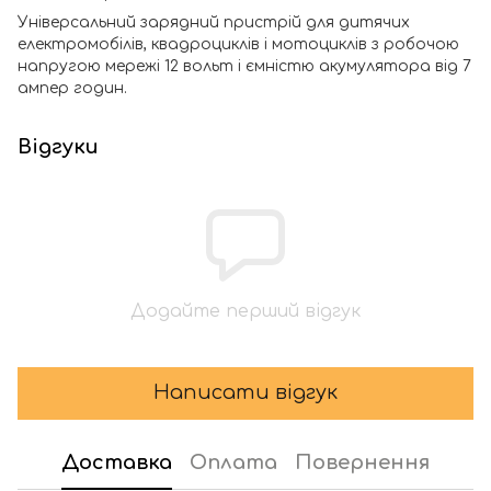
Універсальний зарядний пристрій для дитячих
електромобілів, квадроциклів і мотоциклів з робочою
напругою мережі 12 вольт і ємністю акумулятора від 7
ампер годин.
Відгуки
Додайте перший відгук
Написати відгук
Доставка
Оплата
Повернення