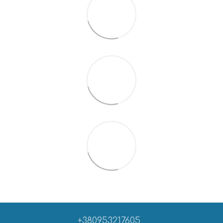
+380953217605