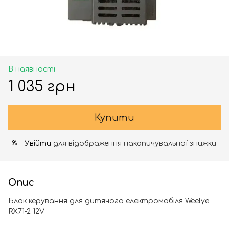
В наявності
1 035 грн
Купити
Увійти
для відображення накопичувальної знижки
%
Опис
Блок керування для дитячого електромобіля Weelye
RX71-2 12V