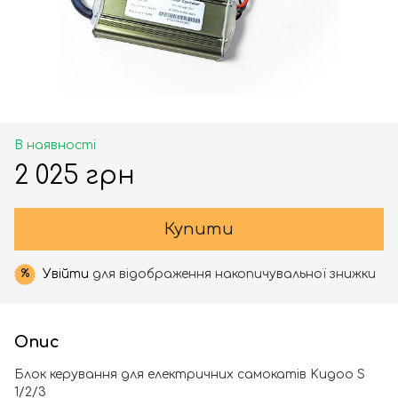
В наявності
2 025 грн
Купити
Увійти
для відображення накопичувальної знижки
%
Опис
Блок керування для електричних самокатів Kugoo S
1/2/3