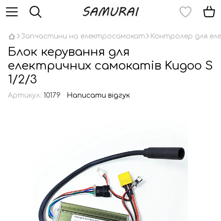
Запчастини на електросамокат
Контролер для ел
Блок керування для
електричних самокатів Kugoo S
1/2/3
Артикул:
10179
Написати відгук