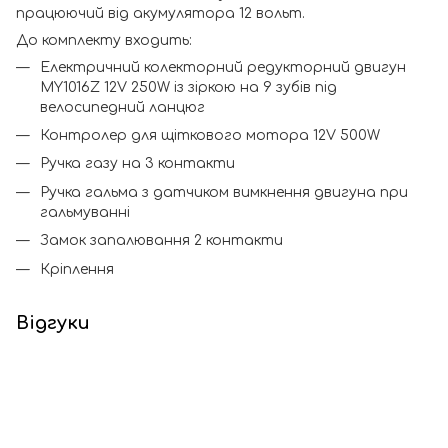
працюючий від акумулятора 12 вольт.
До комплекту входить:
Електричний колекторний редукторний двигун
MY1016Z 12V 250W із зіркою на 9 зубів під
велосипедний ланцюг
Контролер для щіткового мотора 12V 500W
Ручка газу на 3 контакти
Ручка гальма з датчиком вимкнення двигуна при
гальмуванні
Замок запалювання 2 контакти
Кріплення
Відгуки