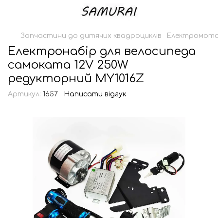
Запчастини до дитячих квадроциклів
Електромотор
Електронабір для велосипеда
самоката 12V 250W
редукторний MY1016Z
Артикул:
1657
Написати відгук