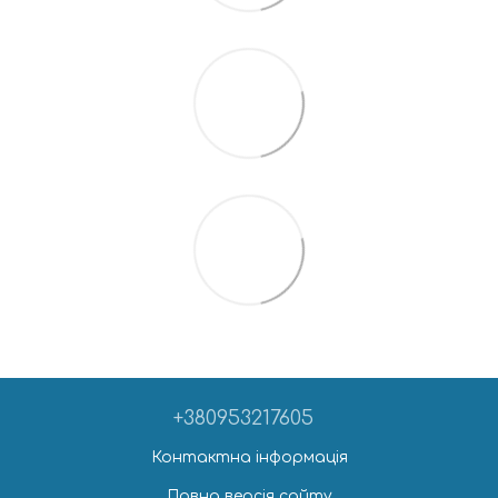
+380953217605
Контактна інформація
Повна версія сайту