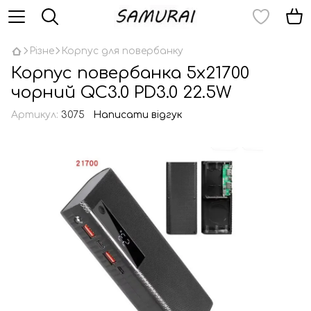
Різне
Корпус для повербанку
Корпус повербанка 5х21700
чорний QC3.0 PD3.0 22.5W
Артикул:
3075
Написати відгук