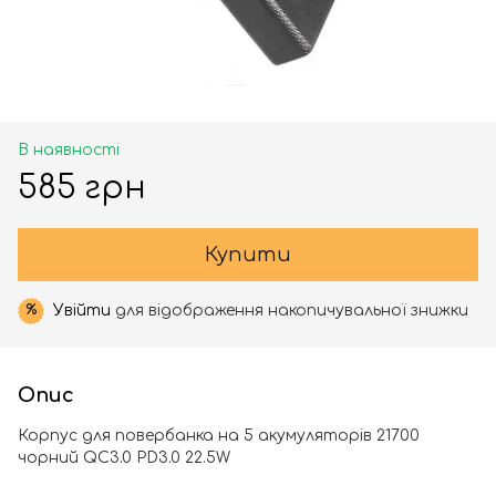
В наявності
585 грн
Купити
Увійти
для відображення накопичувальної знижки
%
Опис
Корпус для повербанка на 5 акумуляторів 21700
чорний QC3.0 PD3.0 22.5W