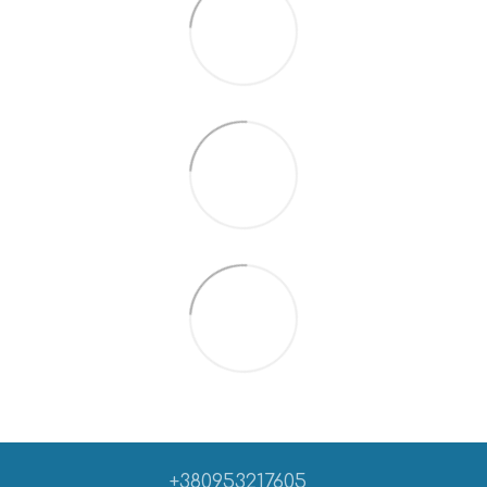
+380953217605