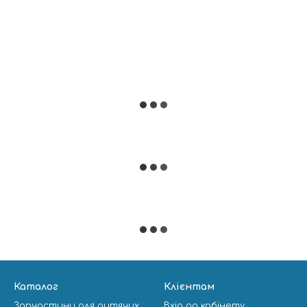
Каталог
Клієнтам
Запчастини для дитячих
Вхід до кабінету