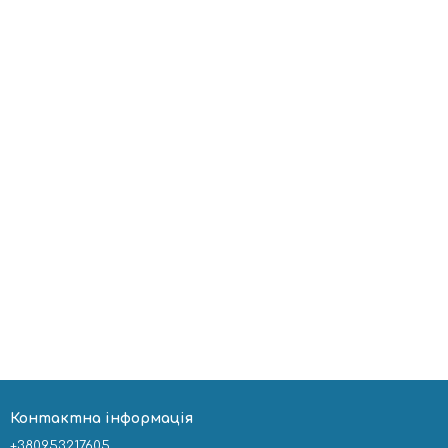
Контактна інформація
+380953217605