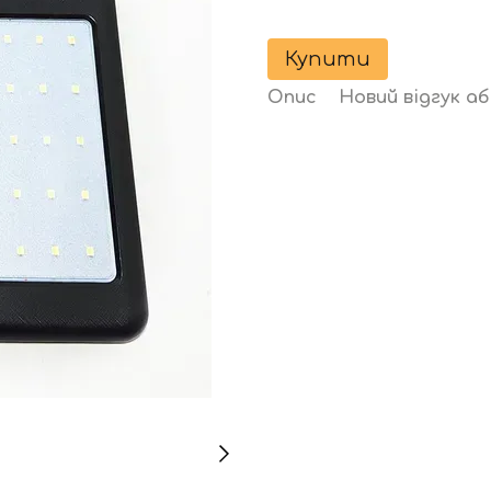
Купити
Опис
Новий відгук а