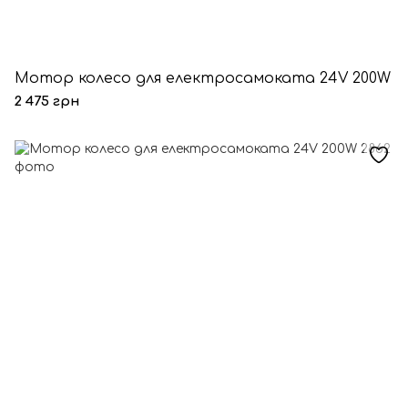
Мотор колесо для електросамоката 24V 200W
2 475 грн