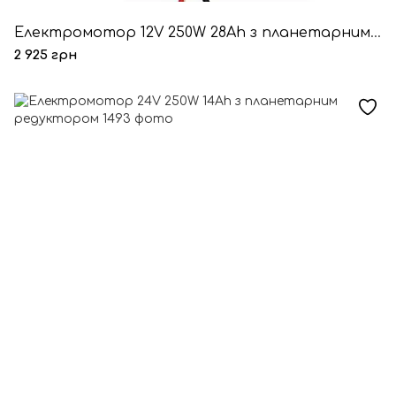
Електромотор 12V 250W 28Ah з планетарним редуктором
2 925 грн