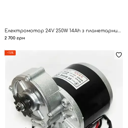
Електромотор 24V 250W 14Ah з планетарним редуктором
2 700 грн
−15%