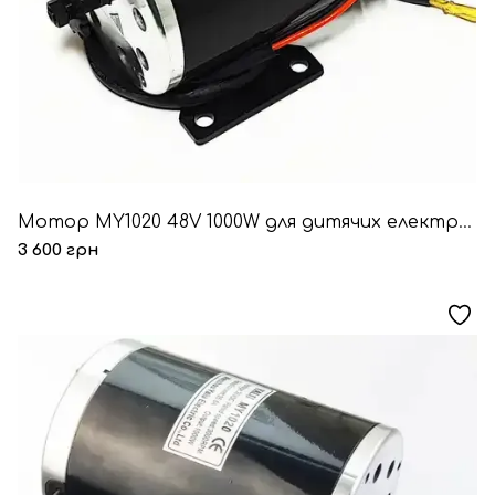
Мотор MY1020 48V 1000W для дитячих електричних квадроциклів 26.7A колекторний
3 600 грн