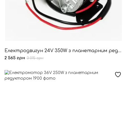
Електродвигун 24V 350W з планетарним редуктором
2 565 грн
3 015 грн