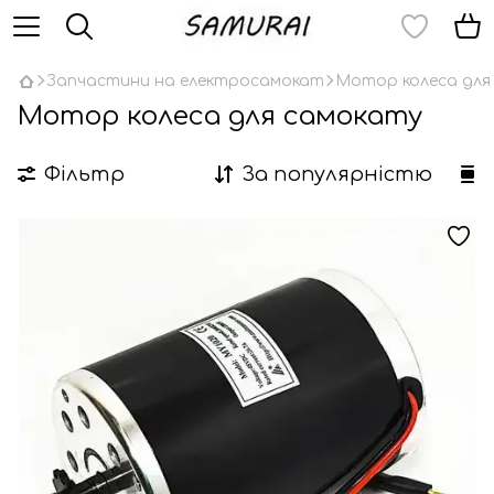
Запчастини на електросамокат
Мотор колеса для
Мотор колеса для самокату
Фільтр
За популярністю