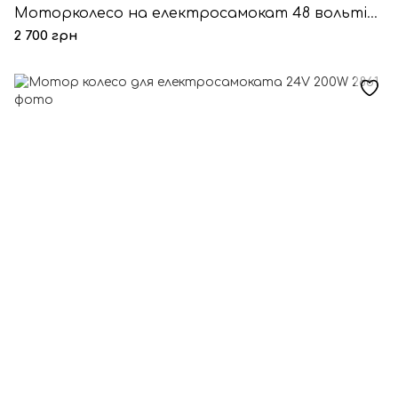
Моторколесо на електросамокат 48 вольтів 350 ватів
2 700 грн