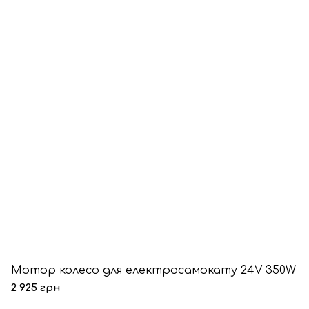
Мотор колесо для електросамокату 24V 350W
2 925 грн