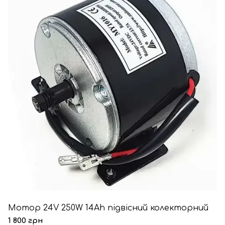
Мотор 24V 250W 14Ah підвісний колекторний
1 800 грн