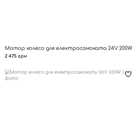
Мотор колесо для електросамоката 24V 200W
2 475 грн