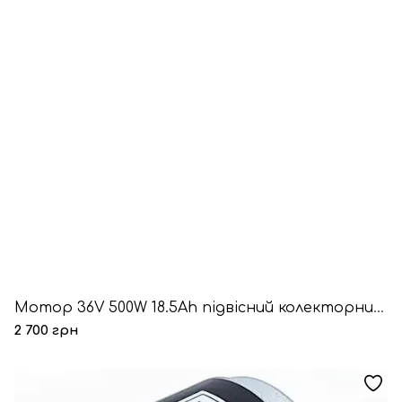
Мотор 36V 500W 18.5Ah підвісний колекторний 36V 500W 18.5Ah
2 700 грн