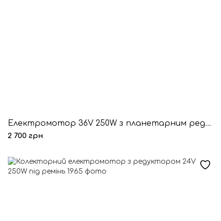
Електромотор 36V 250W з планетарним редуктором
2 700 грн