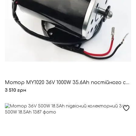
Мотор MY1020 36V 1000W 35.6Ah постійного струму
3 510 грн