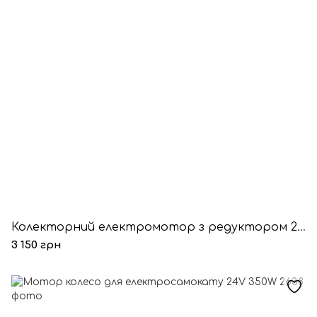
Колекторний електромотор з редуктором 24V 250W під ремінь
3 150 грн