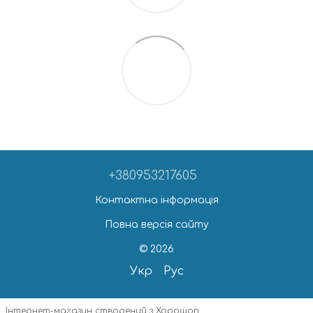
+380953217605
Контактна інформація
Повна версія сайту
© 2026
Укр
Рус
Інтернет-магазин створений з Хорошоп