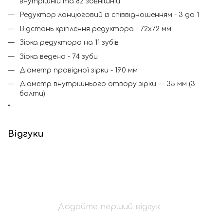
внутрішній та 82 зовнішній
Редуктор ланцюговий із співвідношенням - 3 до 1
Відстань кріплення редуктора - 72х72 мм
Зірка редуктора на 11 зубів
Зірка ведена - 74 зуби
Діаметр провідної зірки - 190 мм
Діаметр внутрішнього отвору зірки — 35 мм (3
болти)
"
Відгуки
Додайте перший відгук