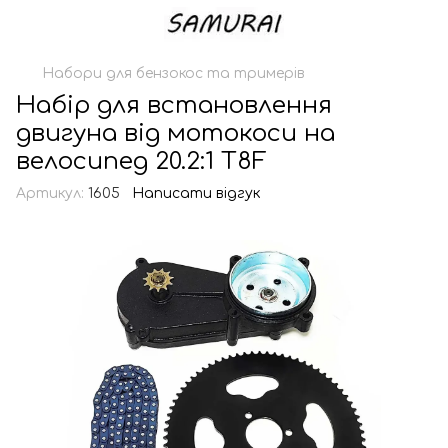
Набори для бензокос та тримерів
Набір для встановлення
двигуна від мотокоси на
велосипед 20.2:1 T8F
Артикул:
1605
Написати відгук