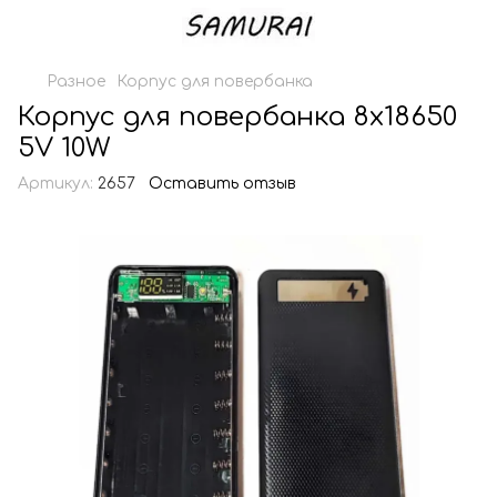
Разное
Корпус для повербанка
Корпус для повербанка 8х18650
5V 10W
Артикул:
2657
Оставить отзыв