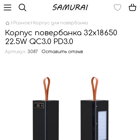
Разное
Корпус для повербанка
Корпус повербанка 32х18650
22.5W QC3.0 PD3.0
Артикул:
3087
Оставить отзыв