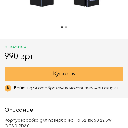
В наличии
990 грн
Купить
Войти
для отображения накопительной скидки
%
Описание
Корпус коробка для повербанка на 32 18650 22.5W
QC3.0 PD3.0