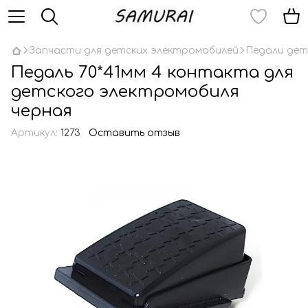
Запчасти для детских электромобилей
Педали дет
Педаль 70*41мм 4 контакта для
детского электромобиля
черная
Артикул:
1273
Оставить отзыв