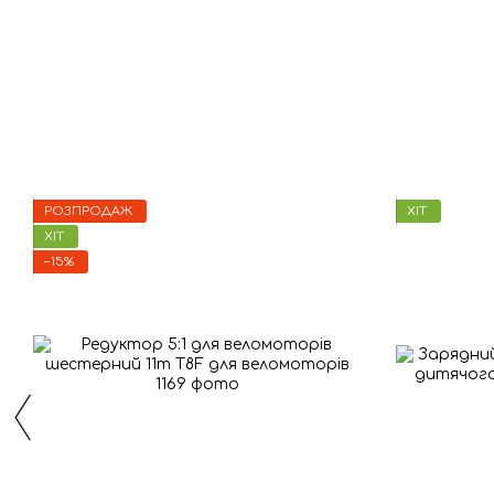
РОЗПРОДАЖ
ХІТ
ХІТ
−15%