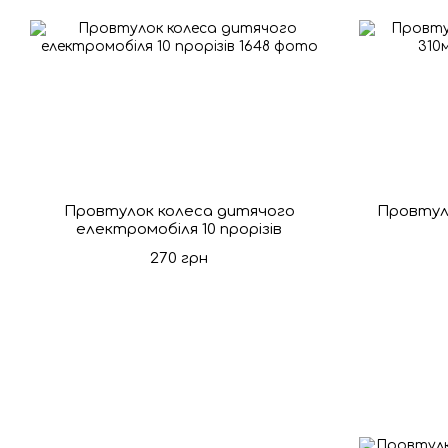
Провтулок колеса дитячого
Провтуло
електромобіля 10 прорізів
270 грн