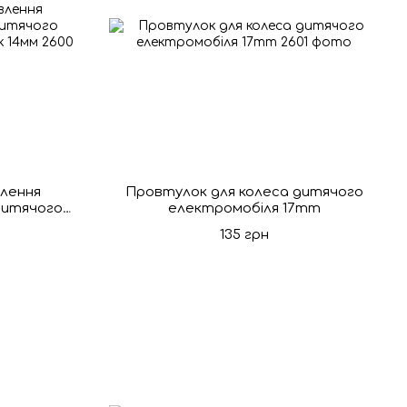
лення
Провтулок для колеса дитячого
 дитячого
електромобіля 17mm
ток 14мм
135 грн