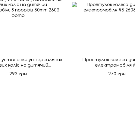
 установки універсальних
Провтулок колеса д
вих коліс на дитячий
електромобіля 
мобіль 8 прорізів 50mm
293 грн
270 грн