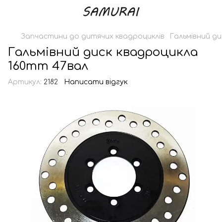
Запчастини до дитячих квадроциклів
Гальмівний д
Гальмівний диск квадроцикла
160mm 47вал
Артикул:
2182
Написати відгук