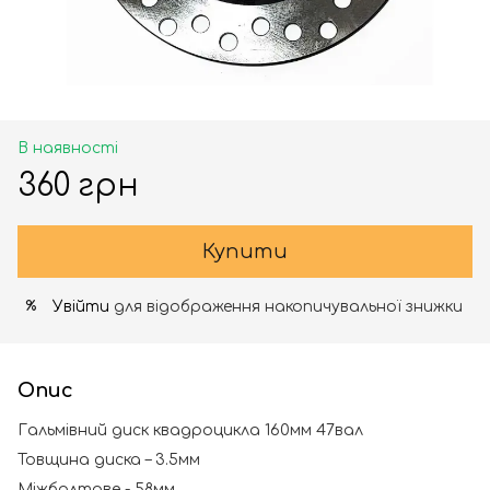
В наявності
360 грн
Купити
Увійти
для відображення накопичувальної знижки
%
Опис
Гальмівний диск квадроцикла 160мм 47вал
Товщина диска – 3.5мм
Міжболтове - 58мм