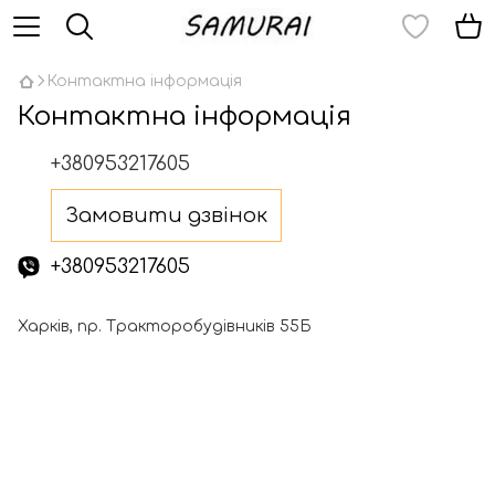
Контактна інформація
Контактна інформація
+380953217605
Замовити дзвінок
+380953217605
Харків, пр. Тракторобудівників 55Б