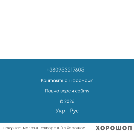
+380953217605
Контактна інформація
Повна версія сайту
© 2026
Укр
Рус
Інтернет-магазин створений з Хорошоп