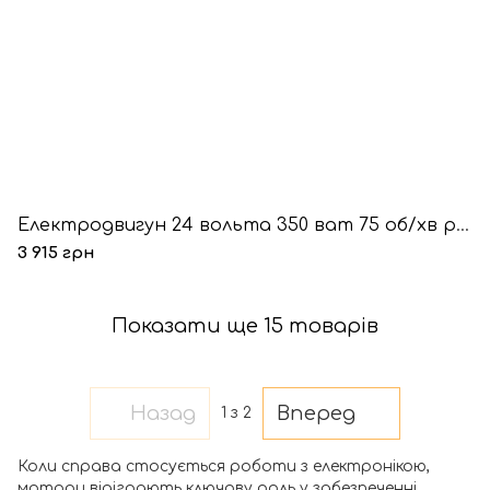
Електродвигун 24 вольта 350 ват 75 об/хв редукторний
3 915 грн
Показати ще 15 товарів
Назад
Вперед
1
з 2
Коли справа стосується роботи з електронікою,
мотори відіграють ключову роль у забезпеченні