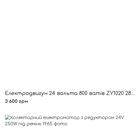
Електродвигун 24 вольта 800 ватів ZY1020 2800 оборотів 32 ампери
3 600 грн