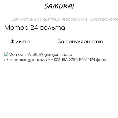
Запчастини до дитячих квадроциклів
Електромотор
Мотор 24 вольта
Фільтр
За популярністю