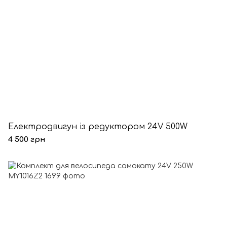
Електродвигун із редуктором 24V 500W
4 500 грн