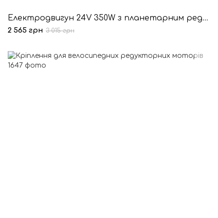
Електродвигун 24V 350W з планетарним редуктором
2 565 грн
3 015 грн