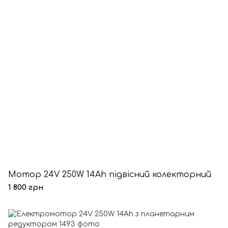
Мотор 24V 250W 14Ah підвісний колекторний
1 800 грн