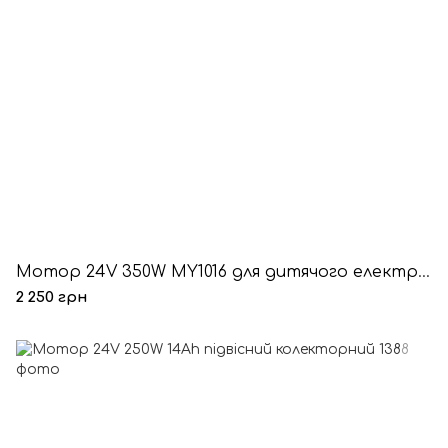
Мотор 24V 350W MY1016 для дитячого електроквадроцикла 19A 2750 RPM
2 250 грн