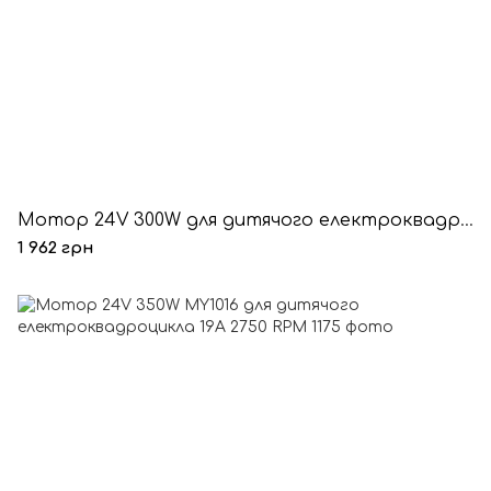
Мотор 24V 300W для дитячого електроквадроцикла YH1016 18A 2750 RPM
1 962 грн