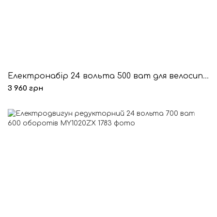
Електронабір 24 ​​вольта 500 ват для велосипеда самокату квадроцикла
3 960 грн