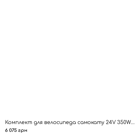
Комплект для велосипеда самокату 24V 350W MY1016Z3
6 075 грн