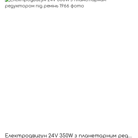
Електродвигун 24V 350W з планетарним редуктором під ремінь