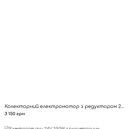
Колекторний електромотор з редуктором 24V 250W під ремінь
3 150 грн