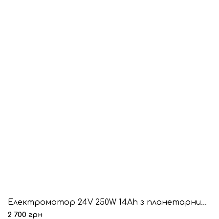
Електромотор 24V 250W 14Ah з планетарним редуктором
2 700 грн