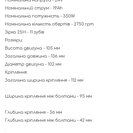
Номінальна напруга - 24V
Номінальний струм - 19Ah
Номінальна потужність - 350W
Номінальна кількість обертів - 2750 rpm
Зірка 25H - 11 зубів
Розміри:
Висота двигуна - 105 мм
Загальна довжина - 136 мм
Діаметр двигуна - 102 мм
Кріплення:
Загальна ширина кріплення - 112 мм
.
Ширина кріплення між болтами - 95 мм
.
Глибина кріплення - 56 мм
Глибина кріплення між болтами - 42 мм
.