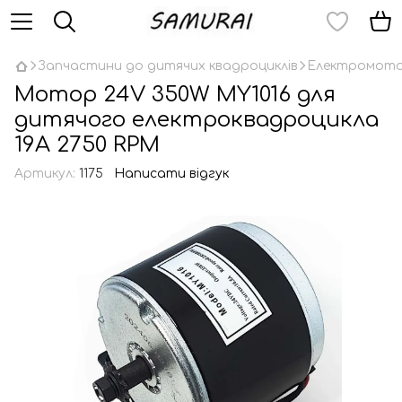
Запчастини до дитячих квадроциклів
Електромотор
Мотор 24V 350W MY1016 для
дитячого електроквадроцикла
19A 2750 RPM
Артикул:
1175
Написати відгук