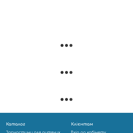
Каталог
Клієнтам
Запчастини для дитячих
Вхід до кабінету