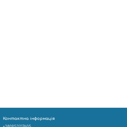
Контактна інформація
+380953217605