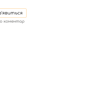
з'явиться
бо коментар