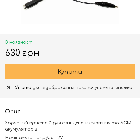
В наявності
630 грн
Купити
Увійти
для відображення накопичувальної знижки
%
Опис
Зарядний пристрій для свинцево-кислотних та AGM
акумуляторів
Номінальна напруга: 12V