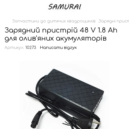
Запчастини до дитячих квадроциклів
Зарядні прис
Зарядний пристрій 48 V 1.8 Ah
для олив'яних акумуляторів
Артикул:
10273
Написати відгук