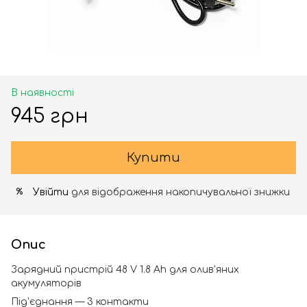
В наявності
945 грн
Купити
Увійти
для відображення накопичувальної знижки
%
Опис
Зарядний пристрій 48 V 1.8 Ah для олив'яних
акумуляторів
Під'єднання — 3 контакти