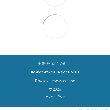
+380953217605
Контактная информация
Полная версия сайта
© 2026
Укр
Рус