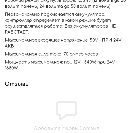
Рабочий режим аккумуляторов: 12/24V (
12 вольт до 25
вольт панель, 24 вольта до 50 вольт панель
)
Первоначально подключается аккумулятор,
контроллер определяет в каком режиме будет
осуществляться работа. Без аккумуляторов НЕ
РАБОТАЕТ.
Максимальное входящее напряжение: 50V -
ПРИ 24V
АКБ
Максимальная сила тока: 70 ампер часов
Мощность максимальная: при 12V - 840W, при 24V -
1680W
Отзывы
Добавьте первый отзыв