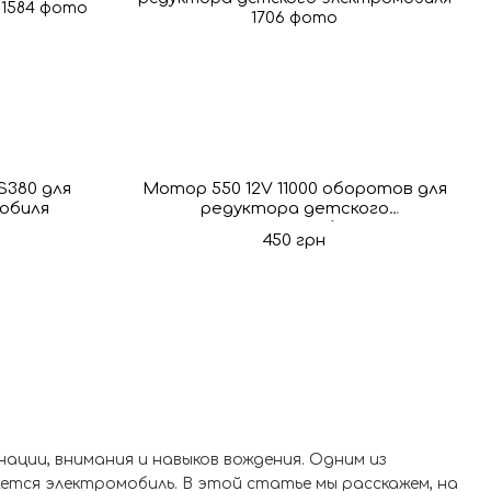
S380 для
Мотор 550 12V 11000 оборотов для
обиля
редуктора детского
электромобиля
450 грн
ции, внимания и навыков вождения. Одним из
ется электромобиль. В этой статье мы расскажем, на