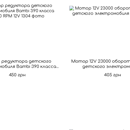
 редуктора детского
Мотор 12V 23000 оборот
обиля Bambi 390 класса
детского электром
12000 RPM 12V
450 грн
405 грн