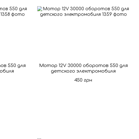
ов 550 для
Мотор 12V 30000 оборотов 550 для
обиля
детского электромобиля
450 грн