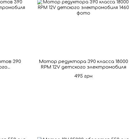
отов 390
Мотор редуктора 390 класса 18000
ого
RPM 12V детского электромобиля
я
495 грн