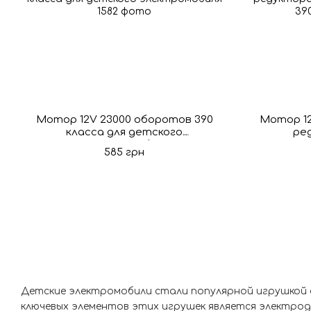
Мотор 12V 23000 оборотов 390
Мотор 12
класса для детского
ре
электромобиля
элект
585 грн
Детские электромобили стали популярной игрушкой с
ключевых элементов этих игрушек является электрод