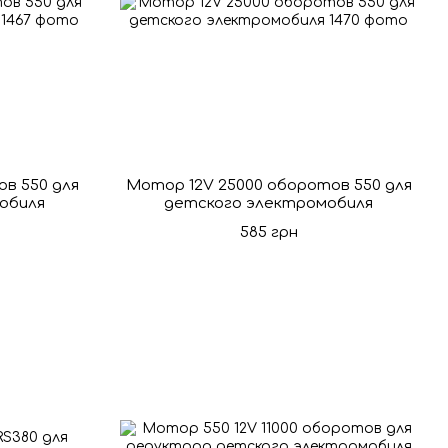
в 550 для
Мотор 12V 25000 оборотов 550 для
обиля
детского электромобиля
585 грн