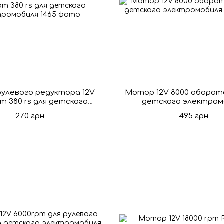
улевого редуктора 12V
Мотор 12V 8000 оборото
pm 380 rs для детского
детского электром
электромобиля
270 грн
495 грн