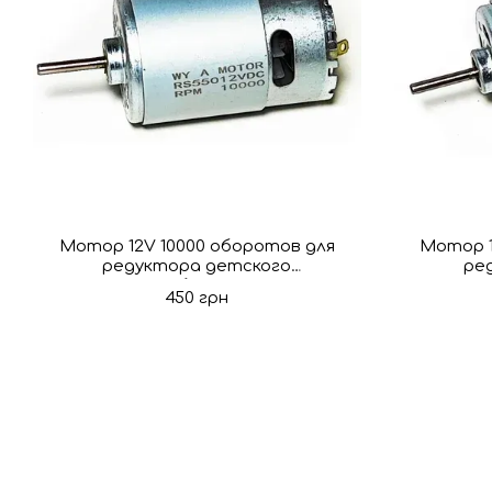
Мотор 12V 10000 оборотов для
Мотор 1
редуктора детского
ре
электромобиля 550 класса
элект
450 грн