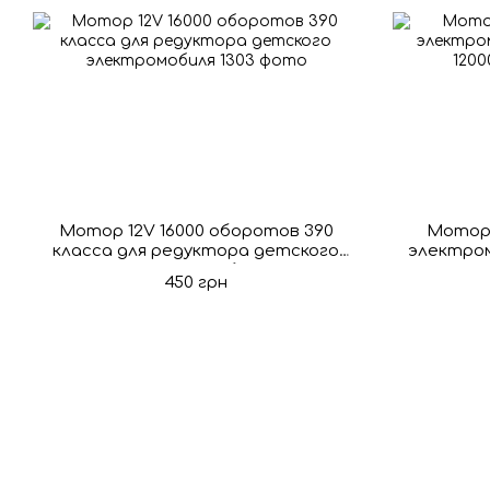
Мотор 12V 16000 оборотов 390
Мотор
класса для редуктора детского
электром
электромобиля
450 грн