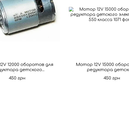
2V 12000 оборотов для
Мотор 12V 15000 обор
дуктора детского
редуктора детск
ромобиля 550 класса
электромобиля 550 
450 грн
450 грн