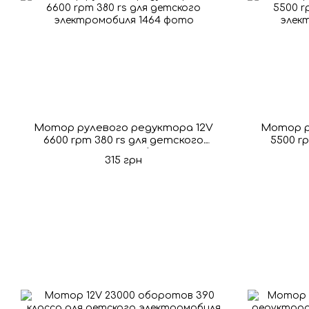
Мотор рулевого редуктора 12V
Мотор р
6600 rpm 380 rs для детского
5500 r
электромобиля
315 грн