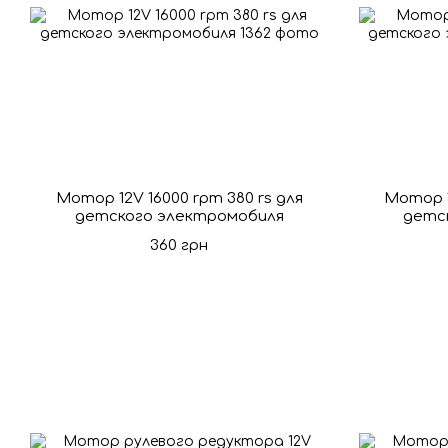
Мотор 12V 16000 rpm 380 rs для
Мотор 1
детского электромобиля
детс
360 грн