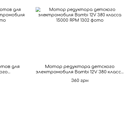
отов для
Мотор редуктора детского
ого
электромобиля Bambi 12V 380 класса
класса
15000 RPM
360 грн