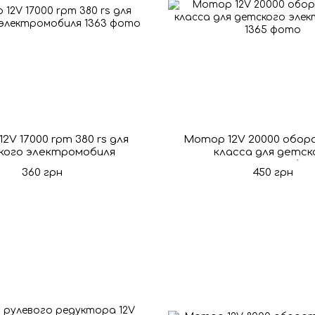
2V 17000 rpm 380 rs для
Мотор 12V 20000 обор
кого электромобиля
класса для детск
электромобил
360 грн
450 грн