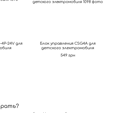
-4P-24V для
Блок управления CSG4A для
обиля
детского электромобиля
549 грн
брать?