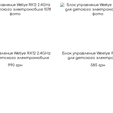
вления Wellye RX12 2.4GHz
Блок управления Weelye 
детского электромобиля
для детского электр
990 грн
585 грн