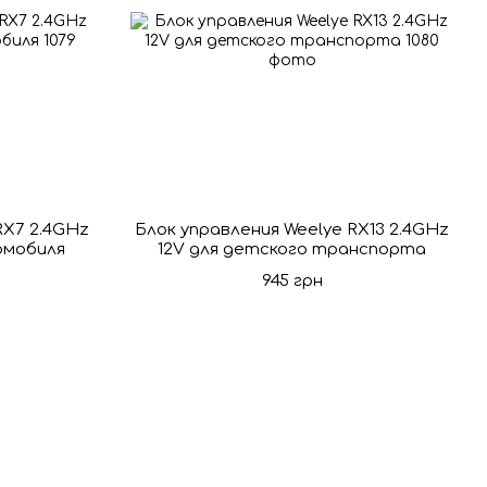
RX7 2.4GHz
Блок управления Weelye RX13 2.4GHz
омобиля
12V для детского транспорта
945 грн