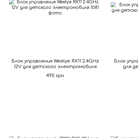
Блок управления Weelye RX11 2.4GHz
Блок упр
12V для детского электромобиля
для д
495 грн