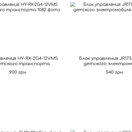
авления HY-RX-2G4-12VMS
Блок управления JR17
етского транспорта
детского электром
900 грн
540 грн