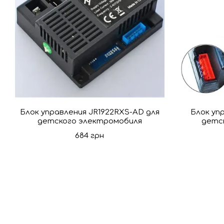
Блок управления JR1922RXS-AD для
Блок упр
детского электромобиля
детс
684 грн