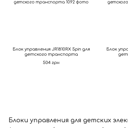
Блок управления JR1810RX 5pin для
Блок упра
детского транспорта
дет
504 грн
Блоки управления для детских эле