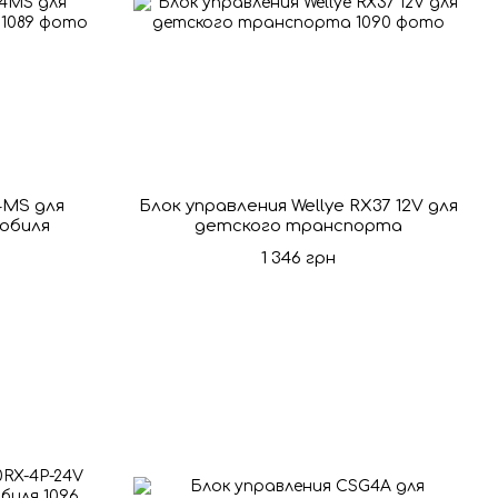
4MS для
Блок управления Wellye RX37 12V для
обиля
детского транспорта
1 346 грн