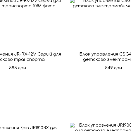
ления JR-RX-12V Серый для
Блок управления CSG
ского транспорта
детского электром
585 грн
549 грн