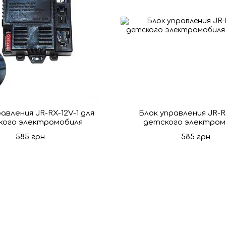
авления JR-RX-12V-1 для
Блок управления JR-R
кого электромобиля
детского электром
585 грн
585 грн