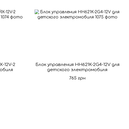
X-12V-2
Блок управления HH621K-2G4-12V для
обиля
детского электромобиля
765 грн