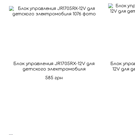
Блок управления JR1705RX-12V для
Блок упра
детского электромобиля
12V для 
585 грн