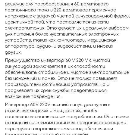
решение для преобразования 60-вольтового
постоянного тока в 220-вольтовое переменное
напряжение с выдачей чистой синусоидальной формы,
идентичной той, что поставляется из сети
электропитания. Это делает их идеальным выбором
для питания более чувствительных электронных
устройств, таких как компьютеры, медицинская
аппаратура, аудио- и видеосистемы, и многих
других.
Преимущество инвертор 60 V 220 V с чистой
синусоидой заключается в их способности
обеспечивать стабильное и чистое электропитание
без искажений и помех. Это не только повышает
производительность ваших устройств, но и
продлевает их срок службы, предотвращая
возможные повреждения.
Инвертор 60V 220V чистый синус доступны в
различных моделях и мощностях, чтобы
соответствовать вашим потребностям. Они также
оснащены системами защиты, предотвращающими
перегрузки и короткие замыкания, обеспечивая
безопасность и долгий срок службы.