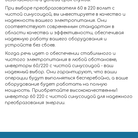
При выборе преобразователя 60 в 220 вольт с
чистой синусоидой, вы инвестируете в качество и
надежность вашего электропитания. Они
соответствуют современным стандартам в
области качества и эффективности, обеспечивая
надежную работу вашего оборудования и
устройств без сбоев.
Когда речь идет о обеспечении стабильного и
чистого электропитания в любой обстановке,
инверторы 60/220 с чистой синусоидой - ваш
надежный выбор. Они гарантируют, что ваши
операции будут выполняться бесперебойно, а ваше
оборудование будет работать на полную
мощность. Приобретайте высококачественны1
инвертор 60 220 с чистой синусоидой для надежного
преобразования энергии.