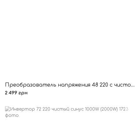
Преобразователь напряжения 48 220 с чистой синусоидой 1600W(800W)
2 499 грн