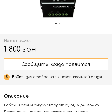
Нет в наличии
1 800 грн
Сообщить, когда появится
Войти
для отображения накопительной скидки
%
Описание
Рабочий режим аккумуляторов: 12/24/36/48 вольт