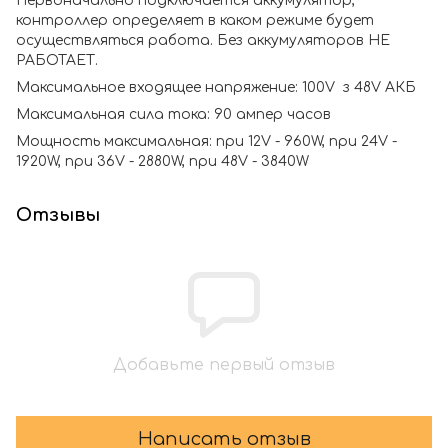
Первоначально подключается аккумулятор,
контроллер определяет в каком режиме будет
осуществляться работа. Без аккумуляторов НЕ
РАБОТАЕТ.
Максимальное входящее напряжение: 100V з 48V АКБ
Максимальная сила тока: 90 ампер часов
Мощность максимальная: при 12V - 960W, при 24V -
1920W, при 36V - 2880W, при 48V - 3840W
Отзывы
Добавьте первый отзыв
Написать отзыв