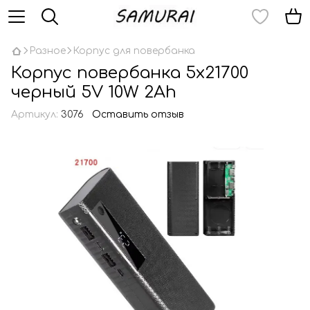
Разное
Корпус для повербанка
Корпус повербанка 5х21700
черный 5V 10W 2Ah
Артикул:
3076
Оставить отзыв