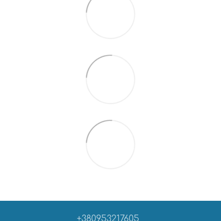
+380953217605