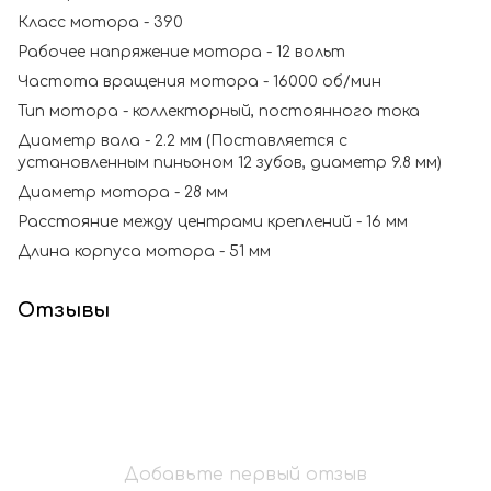
Класс мотора - 390
Рабочее напряжение мотора - 12 вольт
Частота вращения мотора - 16000 об/мин
Тип мотора - коллекторный, постоянного тока
Диаметр вала - 2.2 мм (Поставляется с
установленным пиньоном 12 зубов, диаметр 9.8 мм)
Диаметр мотора - 28 мм
Расстояние между центрами креплений - 16 мм
Длина корпуса мотора - 51 мм
Отзывы
Добавьте первый отзыв