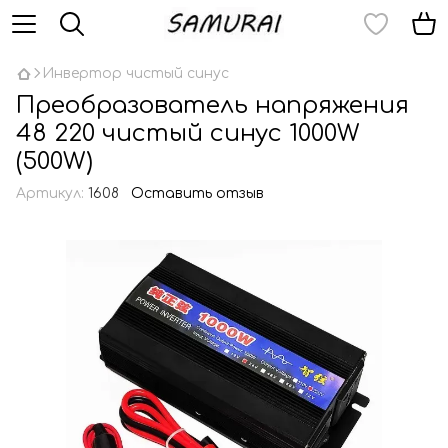
Инвертор чистый синус
Преобразователь напряжения
48 220 чистый синус 1000W
(500W)
Артикул:
1608
Оставить отзыв