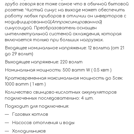
грубо говоря все тоже самое что в обычной бытовой
розетке. Чистый синус на выходе может обеспечить
работу любых приборов в отличии он инверторов с
модифицированной(
Аппроксимированной
)
синусоидой. Преобразователь оснащен
интеллектуальной системой охлаждения, которая
включается только при больших нагрузках.
Входящее номинальное напряжение: 12 вольта (от 21
до 29 вольт)
Выходящее напряжение: 220 вольт
Номинальная мощность: 500 ватт W ( 0.5 квт )
Кратковременная максимальная мощность до 5сек:
1000 ватт ( 1 квт )
Количество свинцово-кислотных аккумуляторов
подключенных последовательно: 4 шт.
Подходит для подключения:
Газовых котлов
Насосов отопления и воды
Холодильников