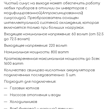
Чистый синус на выходе может обеспечить работу
любых приборов в отличии он инверторов с
модифицированной(
Аппроксимированной
)
синусоидой. Преобразователь оснащен
интеллектуальной системой охлаждения, которая
включается только при больших нагрузках.
Входящее номинальное напряжение: 60 вольт (от 52.5
до 72.5 вольт)
Выходящее напряжение: 220 вольт
Номинальная мощность: 800 ватт
Кратковременная максимальная мощность до 5сек:
1600 ватт
Количество свинцово-кислотных аккумуляторов
подключенных последовательно: 5 шт.
Подходит для подключения:
Газовых котлов
Насосов отопления и воды
Холодильников
Всей бытовой и кухонной техники