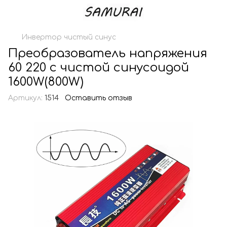
Инвертор чистый синус
Преобразователь напряжения
60 220 с чистой синусоидой
1600W(800W)
Артикул:
1514
Оставить отзыв